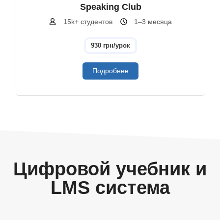
Speaking Club
15k+ студентов
1–3 месяца
930 грн/урок
Подробнее
Цифровой учебник и
LMS система