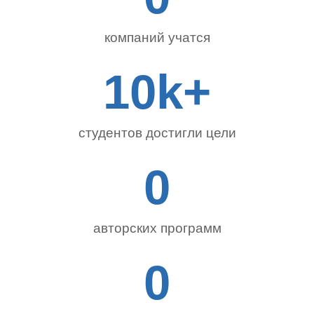
компаний учатся
10
k+
студентов достигли цели
0
авторских программ
0