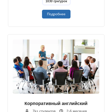
1030 грн/урок
Подробнее
Корпоративный английский
7k+ студентов
2-6 месяцев